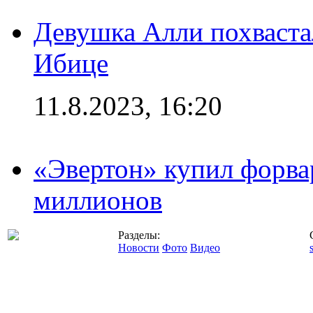
Девушка Алли похваста
Ибице
11.8.2023, 16:20
«Эвертон» купил форва
миллионов
Разделы:
Новости
Фото
Видео