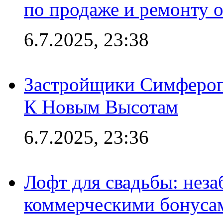
по продаже и ремонту 
6.7.2025, 23:38
Застройщики Симфероп
К Новым Высотам
6.7.2025, 23:36
Лофт для свадьбы: неза
коммерческими бонуса