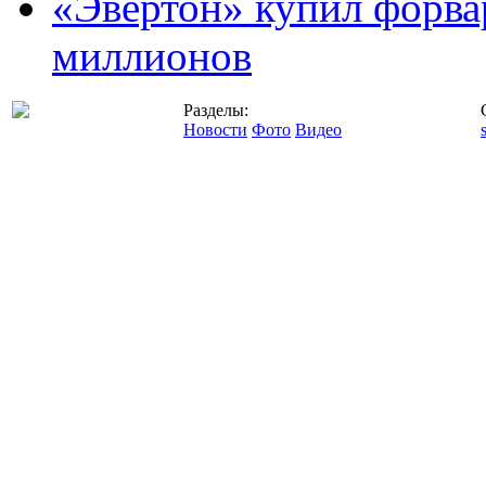
«Эвертон» купил форва
миллионов
Разделы:
Новости
Фото
Видео