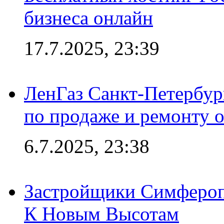
бизнеса онлайн
17.7.2025, 23:39
ЛенГаз Санкт-Петербур
по продаже и ремонту 
6.7.2025, 23:38
Застройщики Симфероп
К Новым Высотам