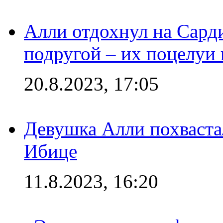
Алли отдохнул на Сард
подругой – их поцелуи 
20.8.2023, 17:05
Девушка Алли похваста
Ибице
11.8.2023, 16:20