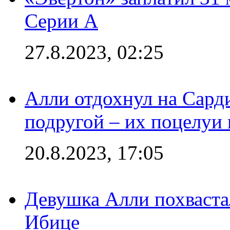
Серии А
27.8.2023, 02:25
Алли отдохнул на Сард
подругой – их поцелуи 
20.8.2023, 17:05
Девушка Алли похваста
Ибице