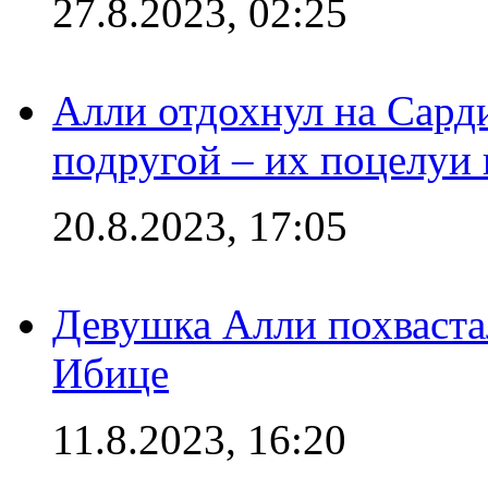
27.8.2023, 02:25
Алли отдохнул на Сард
подругой – их поцелуи 
20.8.2023, 17:05
Девушка Алли похваста
Ибице
11.8.2023, 16:20