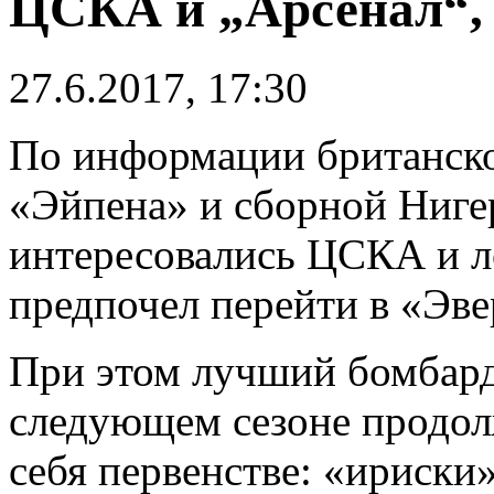
ЦСКА и „Арсенал“,
27.6.2017, 17:30
По информации британск
«Эйпена» и сборной Ниге
интересовались ЦСКА и л
предпочел перейти в «Эве
При этом лучший бомбард
следующем сезоне продол
себя первенстве: «ириски»