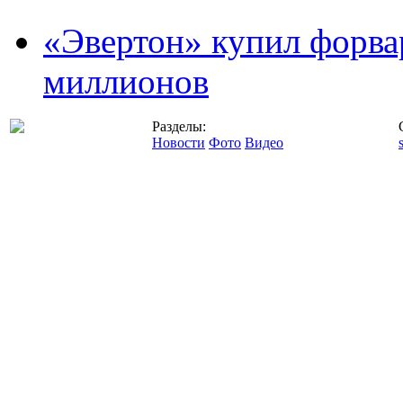
«Эвертон» купил форва
миллионов
Разделы:
Новости
Фото
Видео