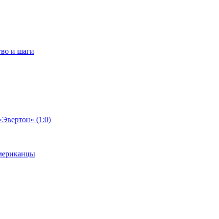
тво и шаги
«Эвертон» (1:0)
американцы