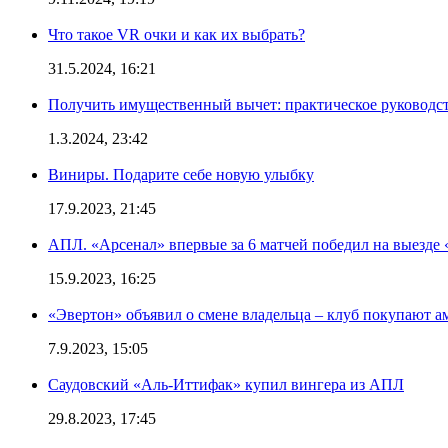
Что такое VR очки и как их выбрать?
31.5.2024, 16:21
Получить имущественный вычет: практическое руководс
1.3.2024, 23:42
Виниры. Подарите себе новую улыбку
17.9.2023, 21:45
АПЛ. «Арсенал» впервые за 6 матчей победил на выезде 
15.9.2023, 16:25
«Эвертон» объявил о смене владельца – клуб покупают 
7.9.2023, 15:05
Саудовский «Аль-Иттифак» купил вингера из АПЛ
29.8.2023, 17:45