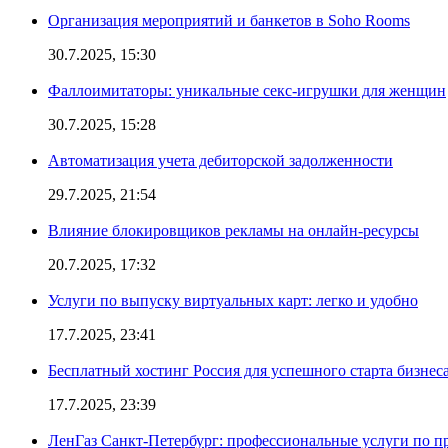
Организация мероприятий и банкетов в Soho Rooms
30.7.2025, 15:30
Фаллоимитаторы: уникальные секс-игрушки для женщин
30.7.2025, 15:28
Автоматизация учета дебиторской задолженности
29.7.2025, 21:54
Влияние блокировщиков рекламы на онлайн-ресурсы
20.7.2025, 17:32
Услуги по выпуску виртуальных карт: легко и удобно
17.7.2025, 23:41
Бесплатный хостинг Россия для успешного старта бизнес
17.7.2025, 23:39
ЛенГаз Санкт-Петербург: профессиональные услуги по п