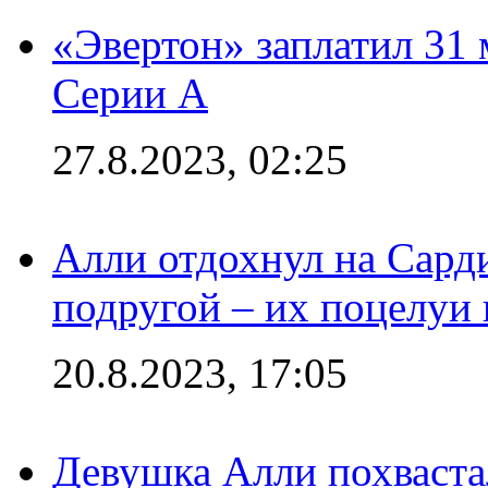
«Эвертон» заплатил 31
Серии А
27.8.2023, 02:25
Алли отдохнул на Сард
подругой – их поцелуи 
20.8.2023, 17:05
Девушка Алли похваста