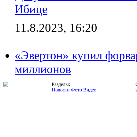
Ибице
11.8.2023, 16:20
«Эвертон» купил форва
миллионов
Разделы:
Новости
Фото
Видео