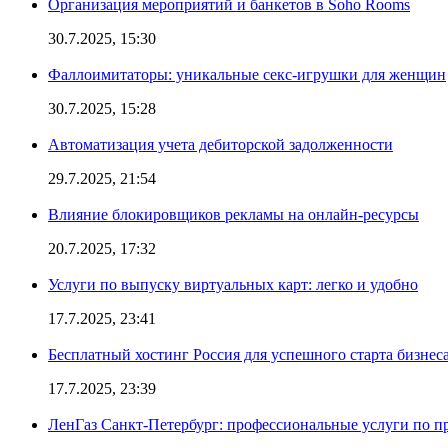
Организация мероприятий и банкетов в Soho Rooms
30.7.2025, 15:30
Фаллоимитаторы: уникальные секс-игрушки для женщин
30.7.2025, 15:28
Автоматизация учета дебиторской задолженности
29.7.2025, 21:54
Влияние блокировщиков рекламы на онлайн-ресурсы
20.7.2025, 17:32
Услуги по выпуску виртуальных карт: легко и удобно
17.7.2025, 23:41
Бесплатный хостинг Россия для успешного старта бизнес
17.7.2025, 23:39
ЛенГаз Санкт-Петербург: профессиональные услуги по п