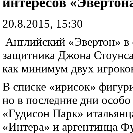
интересов «Эвертон
20.8.2015, 15:30
Английский «Эвертон» в 
защитника Джона Стоунса
как минимум двух игроко
В списке «ирисок» фигури
но в последние дни особо 
«Гудисон Парк» итальянц
«Интера» и аргентинца Ф