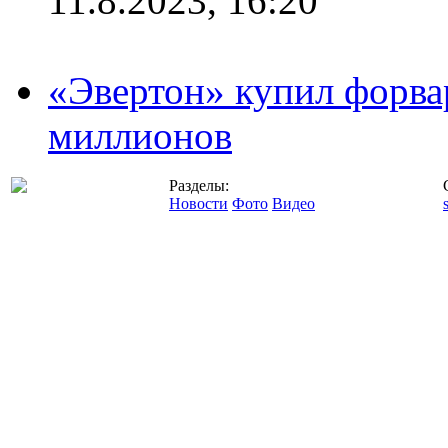
11.8.2023, 16:20
«Эвертон» купил форва
миллионов
Разделы:
Новости
Фото
Видео