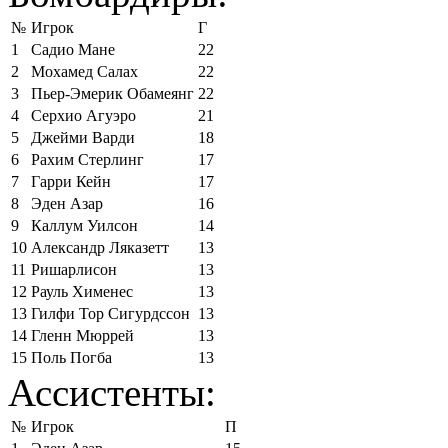
№
Игрок
Г
1
Садио Мане
22
2
Мохамед Салах
22
3
Пьер-Эмерик Обамеянг
22
4
Серхио Агуэро
21
5
Джейми Варди
18
6
Рахим Стерлинг
17
7
Гарри Кейн
17
8
Эден Азар
16
9
Каллум Уилсон
14
10
Александр Ляказетт
13
11
Ришарлисон
13
12
Рауль Хименес
13
13
Гилфи Тор Сигурдссон
13
14
Гленн Мюррей
13
15
Поль Погба
13
Ассистенты:
№
Игрок
П