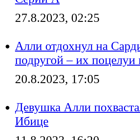
27.8.2023, 02:25
Алли отдохнул на Сард
подругой – их поцелуи 
20.8.2023, 17:05
Девушка Алли похваста
Ибице