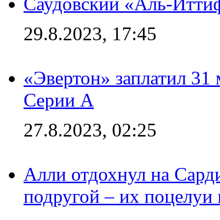
Саудовский «Аль-Иттиф
29.8.2023, 17:45
«Эвертон» заплатил 31
Серии А
27.8.2023, 02:25
Алли отдохнул на Сард
подругой – их поцелуи 