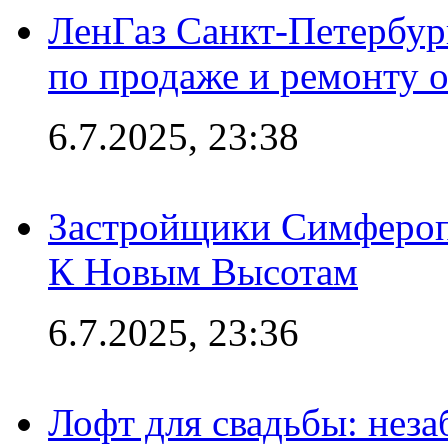
ЛенГаз Санкт-Петербур
по продаже и ремонту 
6.7.2025, 23:38
Застройщики Симфероп
К Новым Высотам
6.7.2025, 23:36
Лофт для свадьбы: неза