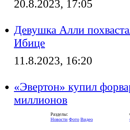
20.8.2023, 17:05
Девушка Алли похваста
Ибице
11.8.2023, 16:20
«Эвертон» купил форва
миллионов
Разделы:
Новости
Фото
Видео