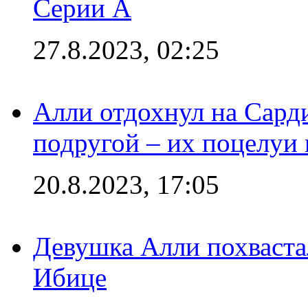
Серии А
27.8.2023, 02:25
Алли отдохнул на Сард
подругой – их поцелуи 
20.8.2023, 17:05
Девушка Алли похваста
Ибице