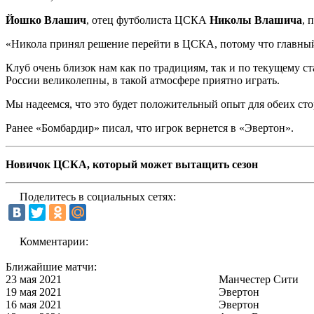
Йошко Влашич
, отец футболиста ЦСКА
Николы Влашича
, 
«Никола принял решение перейти в ЦСКА, потому что главный 
Клуб очень близок нам как по традициям, так и по текущему ст
России великолепны, в такой атмосфере приятно играть.
Мы надеемся, что это будет положительный опыт для обеих сто
Ранее «Бомбардир» писал, что игрок вернется в «Эвертон».
Новичок ЦСКА, который может вытащить сезон
Поделитесь в социальных сетях:
Комментарии:
Ближайшие матчи:
23 мая 2021
Манчестер Сити
19 мая 2021
Эвертон
16 мая 2021
Эвертон