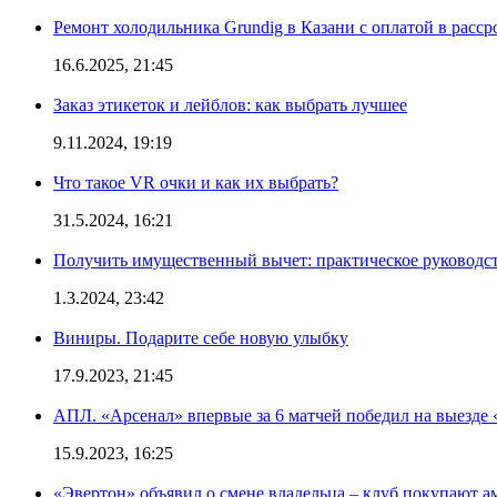
Ремонт холодильника Grundig в Казани с оплатой в расср
16.6.2025, 21:45
Заказ этикеток и лейблов: как выбрать лучшее
9.11.2024, 19:19
Что такое VR очки и как их выбрать?
31.5.2024, 16:21
Получить имущественный вычет: практическое руководс
1.3.2024, 23:42
Виниры. Подарите себе новую улыбку
17.9.2023, 21:45
АПЛ. «Арсенал» впервые за 6 матчей победил на выезде 
15.9.2023, 16:25
«Эвертон» объявил о смене владельца – клуб покупают 