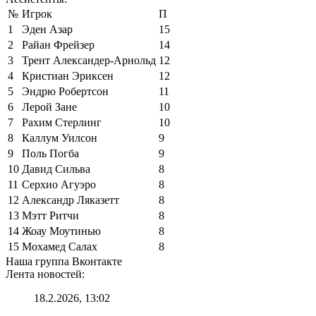
№
Игрок
П
1
Эден Азар
15
2
Райан Фрейзер
14
3
Трент Александер-Арнольд
12
4
Кристиан Эриксен
12
5
Эндрю Робертсон
11
6
Лерой Зане
10
7
Рахим Стерлинг
10
8
Каллум Уилсон
9
9
Поль Погба
9
10
Давид Сильва
8
11
Серхио Агуэро
8
12
Александр Ляказетт
8
13
Мэтт Ритчи
8
14
Жоау Моутинью
8
15
Мохамед Салах
8
Наша группа Вконтакте
Лента новостей:
18.2.2026, 13:02