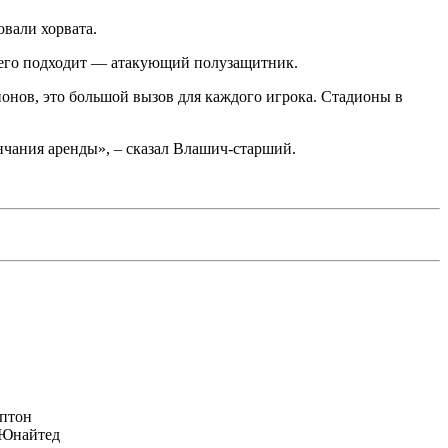
овали хорвата.
всего подходит — атакующий полузащитник.
пионов, это большой вызов для каждого игрока. Стадионы в
нчания аренды», – сказал Влашич-старший.
птон
Юнайтед