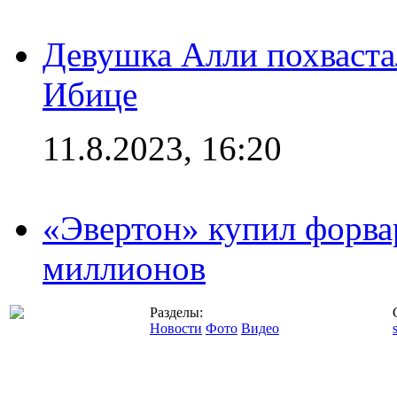
Девушка Алли похваста
Ибице
11.8.2023, 16:20
«Эвертон» купил форва
миллионов
Разделы:
Новости
Фото
Видео