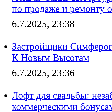
по продаже и ремонту 
6.7.2025, 23:38
Застройщики Симфероп
К Новым Высотам
6.7.2025, 23:36
Лофт для свадьбы: неза
коммерческими бонуса