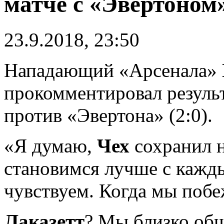
матче с «Эвертоном
23.9.2018, 23:50
Нападающий «Арсенала»
прокомментировал результ
против «Эвертона» (2:0).
«Я думаю,
Чех
сохранил н
становимся лучше с кажд
чувствуем. Когда мы побе
Лаказетт
? Мы близко общ