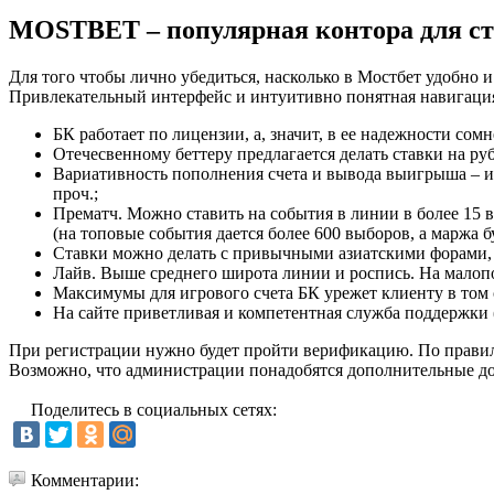
MOSTBET – популярная контора для с
Для того чтобы лично убедиться, насколько в Мостбет удобно 
Привлекательный интерфейс и интуитивно понятная навигация –
БК работает по лицензии, а, значит, в ее надежности с
Отечесвенному беттеру предлагается делать ставки на ру
Вариативность пополнения счета и вывода выигрыша – и
проч.;
Прематч. Можно ставить на события в линии в более 15 
(на топовые события дается более 600 выборов, а маржа б
Ставки можно делать с привычными азиатскими форами, н
Лайв. Выше среднего широта линии и роспись. На малопо
Максимумы для игрового счета БК урежет клиенту в том с
На сайте приветливая и компетентная служба поддержки (е
При регистрации нужно будет пройти верификацию. По правилам
Возможно, что администрации понадобятся дополнительные д
Поделитесь в социальных сетях:
Комментарии: