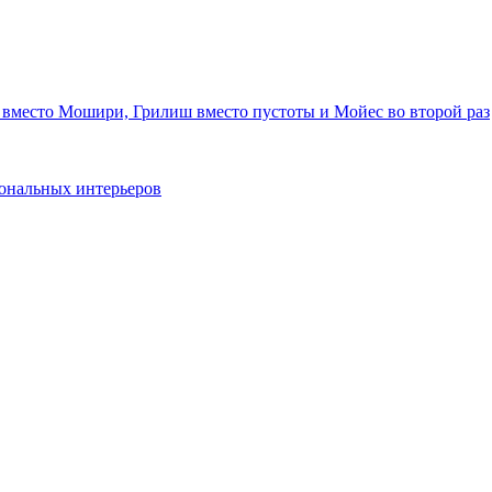
 вместо Мошири, Грилиш вместо пустоты и Мойес во второй раз
ональных интерьеров