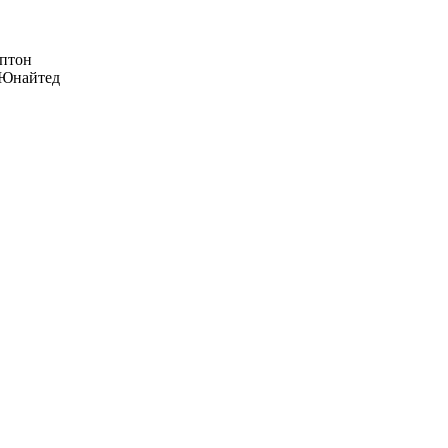
птон
Юнайтед