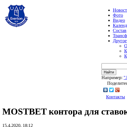
Новос
Фото
Видео
Календ
Состав
Транс
Другое
О
К
К
Найти
Например:
"
Поделитес
Контакты
MOSTBET контора для ставо
15.4.2020, 18:12