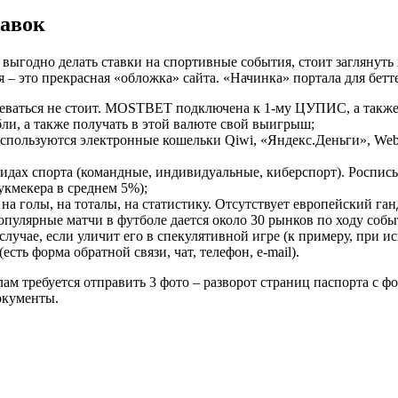
тавок
и выгодно делать ставки на спортивные события, стоит заглянут
 это прекрасная «обложка» сайта. «Начинка» портала для бетте
омневаться не стоит. MOSTBET подключена к 1-му ЦУПИС, а также
бли, а также получать в этой валюте свой выигрыш;
спользуются электронные кошельки Qiwi, «Яндекс.Деньги», Web
видах спорта (командные, индивидуальные, киберспорт). Роспи
укмекера в среднем 5%);
а голы, на тоталы, на статистику. Отсутствует европейский ган
пулярные матчи в футболе дается около 30 рынков по ходу событ
лучае, если уличит его в спекулятивной игре (к примеру, при и
сть форма обратной связи, чат, телефон, e-mail).
 требуется отправить 3 фото – разворот страниц паспорта с фо
окументы.