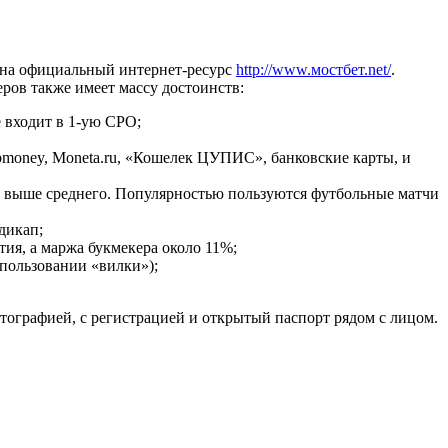
ь на официальный интернет-ресурс
http://www.мостбет.net/
.
ров также имеет массу достоинств:
 входит в 1-ую СРО;
money, Moneta.ru, «Кошелек ЦУПИС», банковские карты, и
сь выше среднего. Популярностью пользуются футбольные матчи
дикап;
ия, а маржа букмекера около 11%;
спользовании «вилки»);
тографией, с регистрацией и открытый паспорт рядом с лицом.