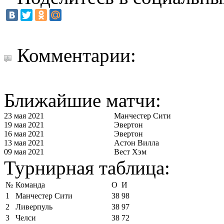
Комментарии:
Ближайшие матчи:
23 мая 2021
Манчестер Сити
19 мая 2021
Эвертон
16 мая 2021
Эвертон
13 мая 2021
Астон Вилла
09 мая 2021
Вест Хэм
Турнирная таблица:
№
Команда
О
И
1
Манчестер Сити
38
98
2
Ливерпуль
38
97
3
Челси
38
72