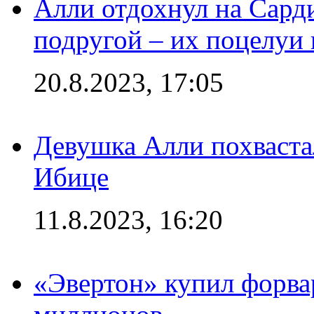
Алли отдохнул на Сард
подругой – их поцелуи 
20.8.2023, 17:05
Девушка Алли похваста
Ибице
11.8.2023, 16:20
«Эвертон» купил форва