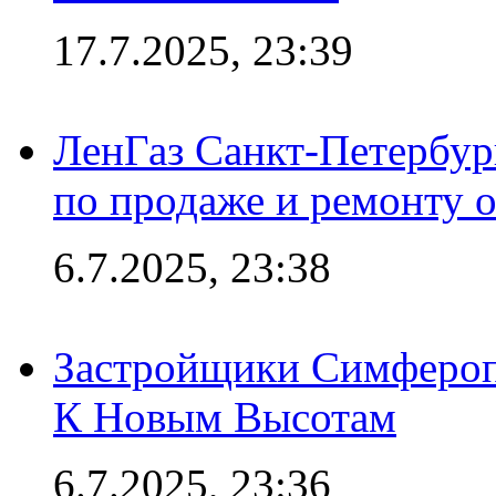
17.7.2025, 23:39
ЛенГаз Санкт-Петербур
по продаже и ремонту 
6.7.2025, 23:38
Застройщики Симфероп
К Новым Высотам
6.7.2025, 23:36