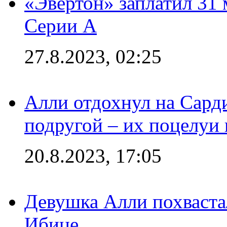
«Эвертон» заплатил 31
Серии А
27.8.2023, 02:25
Алли отдохнул на Сард
подругой – их поцелуи 
20.8.2023, 17:05
Девушка Алли похваста
Ибице