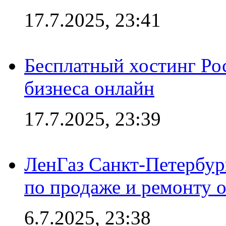
17.7.2025, 23:41
Бесплатный хостинг Ро
бизнеса онлайн
17.7.2025, 23:39
ЛенГаз Санкт-Петербур
по продаже и ремонту 
6.7.2025, 23:38