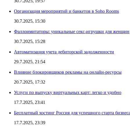
30.7.2025, 19:57
Организация мероприятий и банкетов в Soho Rooms
30.7.2025, 15:30
Фаллоимитаторы: уникальные секс-игрушки для женщин
30.7.2025, 15:28
Автоматизация учета дебиторской задолженности
29.7.2025, 21:54
Влияние блокировщиков рекламы на онлайн-ресурсы
20.7.2025, 17:32
Услуги по выпуску виртуальных карт: легко и удобно
17.7.2025, 23:41
Бесплатный хостинг Россия для успешного старта бизнес
17.7.2025, 23:39