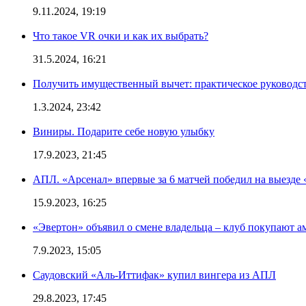
9.11.2024, 19:19
Что такое VR очки и как их выбрать?
31.5.2024, 16:21
Получить имущественный вычет: практическое руководс
1.3.2024, 23:42
Виниры. Подарите себе новую улыбку
17.9.2023, 21:45
АПЛ. «Арсенал» впервые за 6 матчей победил на выезде 
15.9.2023, 16:25
«Эвертон» объявил о смене владельца – клуб покупают 
7.9.2023, 15:05
Саудовский «Аль-Иттифак» купил вингера из АПЛ
29.8.2023, 17:45