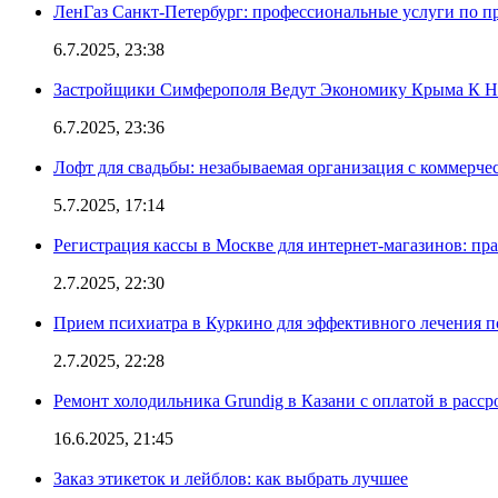
ЛенГаз Санкт-Петербург: профессиональные услуги по п
6.7.2025, 23:38
Застройщики Симферополя Ведут Экономику Крыма К 
6.7.2025, 23:36
Лофт для свадьбы: незабываемая организация с коммерч
5.7.2025, 17:14
Регистрация кассы в Москве для интернет-магазинов: пр
2.7.2025, 22:30
Прием психиатра в Куркино для эффективного лечения п
2.7.2025, 22:28
Ремонт холодильника Grundig в Казани с оплатой в расср
16.6.2025, 21:45
Заказ этикеток и лейблов: как выбрать лучшее