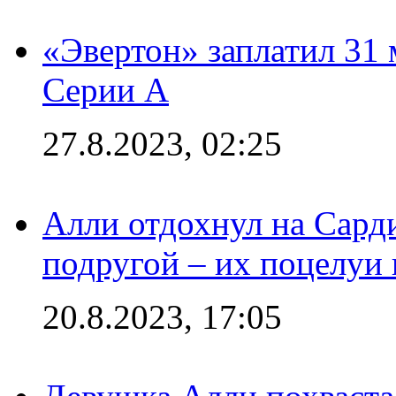
«Эвертон» заплатил 31
Серии А
27.8.2023, 02:25
Алли отдохнул на Сард
подругой – их поцелуи 
20.8.2023, 17:05