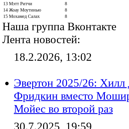
13
Мэтт Ритчи
8
14
Жоау Моутинью
8
15
Мохамед Салах
8
Наша группа Вконтакте
Лента новостей:
18.2.2026, 13:02
Эвертон 2025/26: Хилл 
Фридкин вместо Мошир
Мойес во второй раз
30.7.2025, 19:59