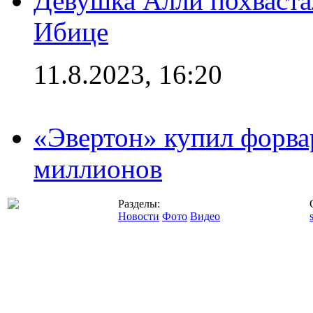
Девушка Алли похваста
Ибице
11.8.2023, 16:20
«Эвертон» купил форва
миллионов
Разделы:
Новости
Фото
Видео