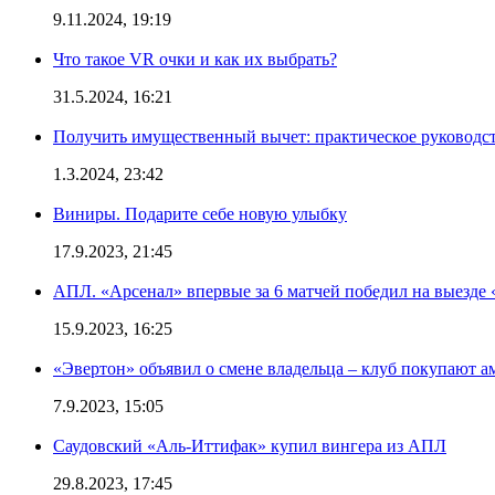
9.11.2024, 19:19
Что такое VR очки и как их выбрать?
31.5.2024, 16:21
Получить имущественный вычет: практическое руководс
1.3.2024, 23:42
Виниры. Подарите себе новую улыбку
17.9.2023, 21:45
АПЛ. «Арсенал» впервые за 6 матчей победил на выезде 
15.9.2023, 16:25
«Эвертон» объявил о смене владельца – клуб покупают 
7.9.2023, 15:05
Саудовский «Аль-Иттифак» купил вингера из АПЛ
29.8.2023, 17:45