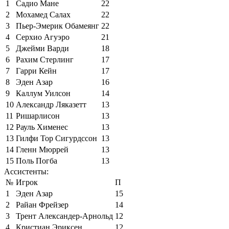
1
Садио Мане
22
2
Мохамед Салах
22
3
Пьер-Эмерик Обамеянг
22
4
Серхио Агуэро
21
5
Джейми Варди
18
6
Рахим Стерлинг
17
7
Гарри Кейн
17
8
Эден Азар
16
9
Каллум Уилсон
14
10
Александр Ляказетт
13
11
Ришарлисон
13
12
Рауль Хименес
13
13
Гилфи Тор Сигурдссон
13
14
Гленн Мюррей
13
15
Поль Погба
13
Ассистенты:
№
Игрок
П
1
Эден Азар
15
2
Райан Фрейзер
14
3
Трент Александер-Арнольд
12
4
Кристиан Эриксен
12