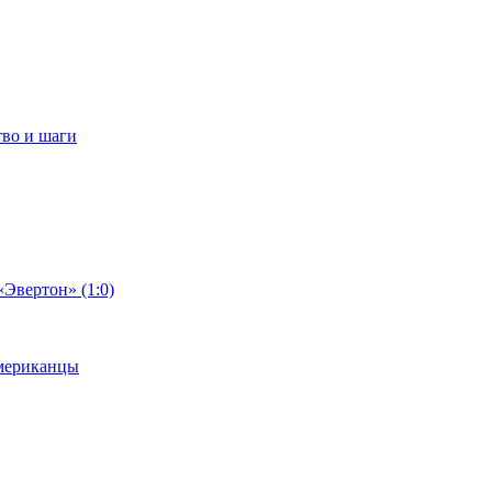
тво и шаги
«Эвертон» (1:0)
американцы