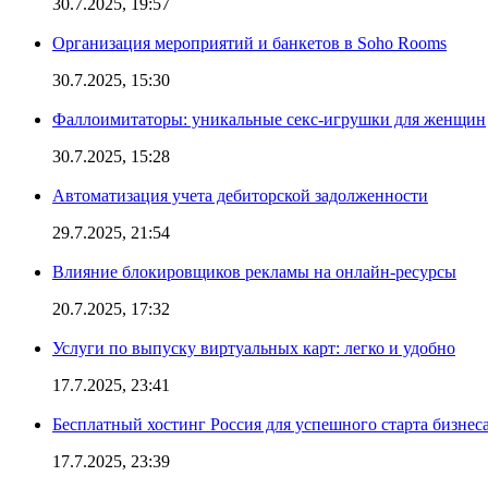
30.7.2025, 19:57
Организация мероприятий и банкетов в Soho Rooms
30.7.2025, 15:30
Фаллоимитаторы: уникальные секс-игрушки для женщин
30.7.2025, 15:28
Автоматизация учета дебиторской задолженности
29.7.2025, 21:54
Влияние блокировщиков рекламы на онлайн-ресурсы
20.7.2025, 17:32
Услуги по выпуску виртуальных карт: легко и удобно
17.7.2025, 23:41
Бесплатный хостинг Россия для успешного старта бизнес
17.7.2025, 23:39