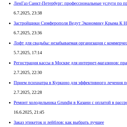
ЛенГаз Санкт-Петербург: профессиональные услуги по п
6.7.2025, 23:38
Застройщики Симферополя Ведут Экономику Крыма К 
6.7.2025, 23:36
Лофт для свадьбы: незабываемая организация с коммерч
5.7.2025, 17:14
Регистрация кассы в Москве для интернет-магазинов: пр
2.7.2025, 22:30
Прием психиатра в Куркино для эффективного лечения п
2.7.2025, 22:28
Ремонт холодильника Grundig в Казани с оплатой в расср
16.6.2025, 21:45
Заказ этикеток и лейблов: как выбрать лучшее