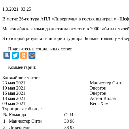
1.3.2021, 03:25
В матче 26-го тура АПЛ «Ливерпуль» в гостях выиграл у «Шеф
Мерсисайдская команда достигла отметки в 7000 забитых мяче
Это второй результат в истории турнира. Больше только у «Эве
Поделитесь в социальных сетях:
Комментарии:
Ближайшие матчи:
23 мая 2021
Манчестер Сити
19 мая 2021
Эвертон
16 мая 2021
Эвертон
13 мая 2021
Астон Вилла
09 мая 2021
Вест Хэм
Турнирная таблица:
№
Команда
О
И
1
Манчестер Сити
38
98
2
Ливерпуль
38
97