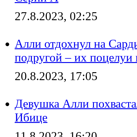
27.8.2023, 02:25
Алли отдохнул на Сард
подругой – их поцелуи 
20.8.2023, 17:05
Девушка Алли похваста
Ибице
11.8.2023, 16:20