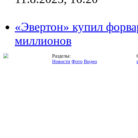
«Эвертон» купил форва
миллионов
Разделы:
Новости
Фото
Видео