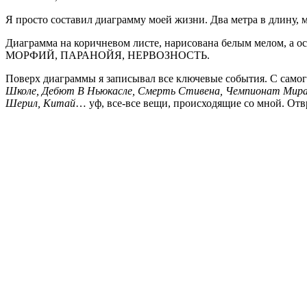
Я просто составил диаграмму моей жизни. Два метра в длину, м
Диаграмма на коричневом листе, нарисована белым мелом, а
МОРФИЙ, ПАРАНОЙЯ, НЕРВОЗНОСТЬ.
Поверх диаграммы я записывал все ключевые события. С самого
Школе, Дебют В Ньюкасле, Смерть Стивена, Чемпионат Мира,
Шерил, Китай
… уф, все-все вещи, происходящие со мной. 