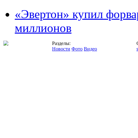
«Эвертон» купил форва
миллионов
Разделы:
Новости
Фото
Видео