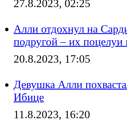
27.8.2023, 02:25
Алли отдохнул на Сард
подругой – их поцелуи 
20.8.2023, 17:05
Девушка Алли похваста
Ибице
11.8.2023, 16:20