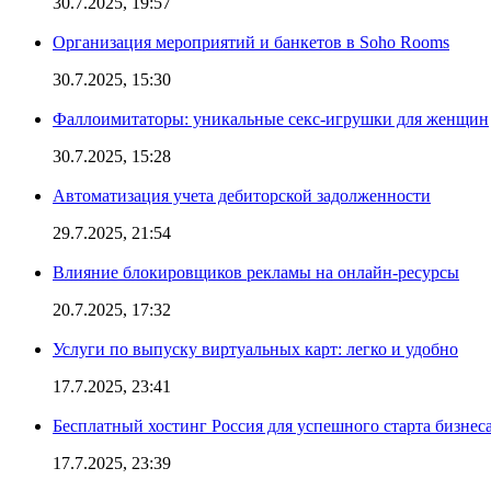
30.7.2025, 19:57
Организация мероприятий и банкетов в Soho Rooms
30.7.2025, 15:30
Фаллоимитаторы: уникальные секс-игрушки для женщин
30.7.2025, 15:28
Автоматизация учета дебиторской задолженности
29.7.2025, 21:54
Влияние блокировщиков рекламы на онлайн-ресурсы
20.7.2025, 17:32
Услуги по выпуску виртуальных карт: легко и удобно
17.7.2025, 23:41
Бесплатный хостинг Россия для успешного старта бизнес
17.7.2025, 23:39