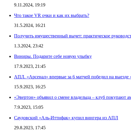
9.11.2024, 19:19
Что такое VR очки и как их выбрать?
31.5.2024, 16:21
Получить имущественный вычет: практическое руководс
1.3.2024, 23:42
Виниры. Подарите себе новую улыбку
17.9.2023, 21:45
АПЛ. «Арсенал» впервые за 6 матчей победил на выезде 
15.9.2023, 16:25
«Эвертон» объявил о смене владельца – клуб покупают 
7.9.2023, 15:05
Саудовский «Аль-Иттифак» купил вингера из АПЛ
29.8.2023, 17:45