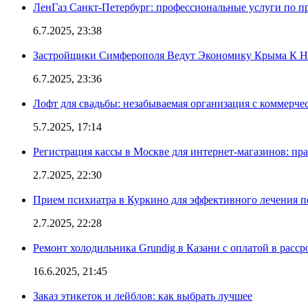
ЛенГаз Санкт-Петербург: профессиональные услуги по п
6.7.2025, 23:38
Застройщики Симферополя Ведут Экономику Крыма К 
6.7.2025, 23:36
Лофт для свадьбы: незабываемая организация с коммерч
5.7.2025, 17:14
Регистрация кассы в Москве для интернет-магазинов: пр
2.7.2025, 22:30
Прием психиатра в Куркино для эффективного лечения п
2.7.2025, 22:28
Ремонт холодильника Grundig в Казани с оплатой в расср
16.6.2025, 21:45
Заказ этикеток и лейблов: как выбрать лучшее