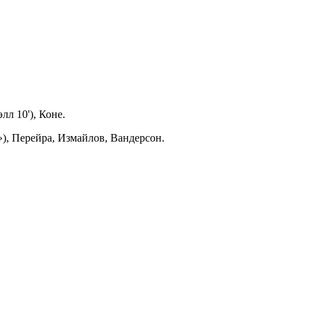
лл 10'), Коне.
), Перейра, Измайлов, Вандерсон.