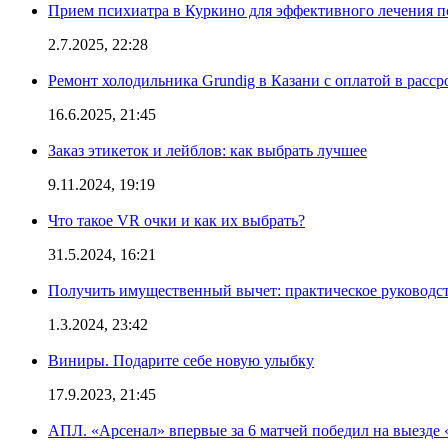
Прием психиатра в Куркино для эффективного лечения п
2.7.2025, 22:28
Ремонт холодильника Grundig в Казани с оплатой в расср
16.6.2025, 21:45
Заказ этикеток и лейблов: как выбрать лучшее
9.11.2024, 19:19
Что такое VR очки и как их выбрать?
31.5.2024, 16:21
Получить имущественный вычет: практическое руководс
1.3.2024, 23:42
Виниры. Подарите себе новую улыбку
17.9.2023, 21:45
АПЛ. «Арсенал» впервые за 6 матчей победил на выезде 