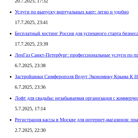
20.7.2025, 17:32
Услуги по выпуску виртуальных карт: легко и удобно
17.7.2025, 23:41
Бесплатный хостинг Россия для успешного старта бизнес
17.7.2025, 23:39
ЛенГаз Санкт-Петербург: профессиональные услуги по п
6.7.2025, 23:38
Застройщики Симферополя Ведут Экономику Крыма К 
6.7.2025, 23:36
Лофт для свадьбы: незабываемая организация с коммерч
5.7.2025, 17:14
Регистрация кассы в Москве для интернет-магазинов: пр
2.7.2025, 22:30