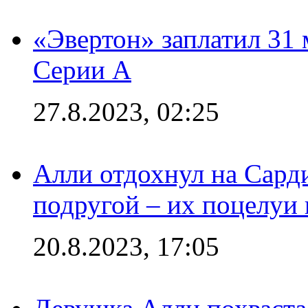
«Эвертон» заплатил 31
Серии А
27.8.2023, 02:25
Алли отдохнул на Сард
подругой – их поцелуи 
20.8.2023, 17:05