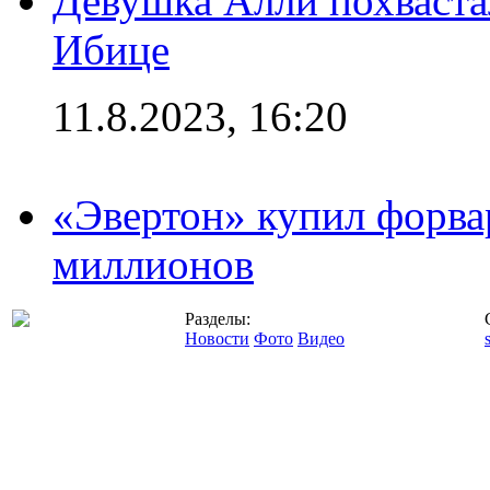
Девушка Алли похваста
Ибице
11.8.2023, 16:20
«Эвертон» купил форва
миллионов
Разделы:
Новости
Фото
Видео