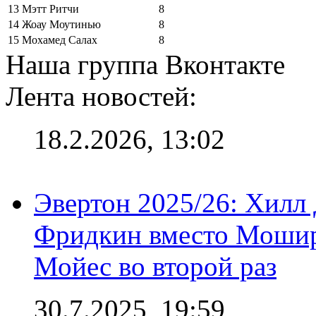
13
Мэтт Ритчи
8
14
Жоау Моутинью
8
15
Мохамед Салах
8
Наша группа Вконтакте
Лента новостей:
18.2.2026, 13:02
Эвертон 2025/26: Хилл 
Фридкин вместо Мошир
Мойес во второй раз
30.7.2025, 19:59