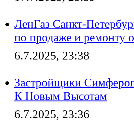
ЛенГаз Санкт-Петербур
по продаже и ремонту 
6.7.2025, 23:38
Застройщики Симфероп
К Новым Высотам
6.7.2025, 23:36