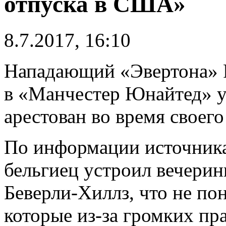
отпуска в США»
8.7.2017, 16:10
Нападающий «Эвертона» Р
в «Манчестер Юнайтед» у
арестован во время своег
По информации источника
бельгиец устроил вечерин
Беверли-Хиллз, что не по
которые из-за громких пр