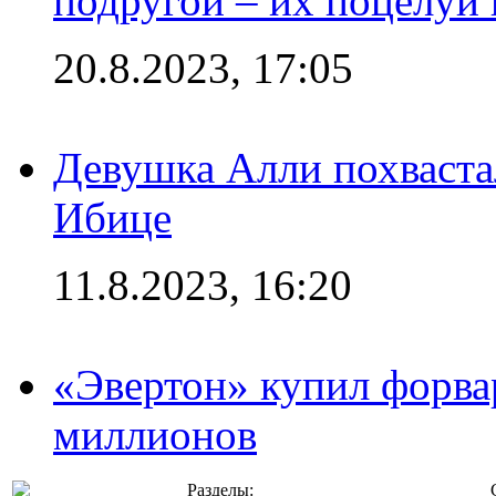
подругой – их поцелуи 
20.8.2023, 17:05
Девушка Алли похваста
Ибице
11.8.2023, 16:20
«Эвертон» купил форва
миллионов
Разделы: