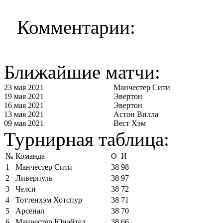
Комментарии:
Ближайшие матчи:
23 мая 2021
Манчестер Сити
19 мая 2021
Эвертон
16 мая 2021
Эвертон
13 мая 2021
Астон Вилла
09 мая 2021
Вест Хэм
Турнирная таблица:
№
Команда
О
И
1
Манчестер Сити
38
98
2
Ливерпуль
38
97
3
Челси
38
72
4
Тоттенхэм Хотспур
38
71
5
Арсенал
38
70
6
Манчестер Юнайтед
38
66