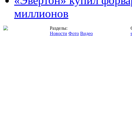
«Эвертон» купил форва
миллионов
Разделы:
Новости
Фото
Видео