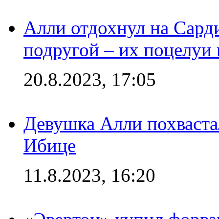
Алли отдохнул на Сард
подругой – их поцелуи 
20.8.2023, 17:05
Девушка Алли похваста
Ибице
11.8.2023, 16:20