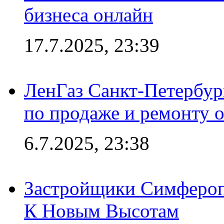
бизнеса онлайн
17.7.2025, 23:39
ЛенГаз Санкт-Петербур
по продаже и ремонту 
6.7.2025, 23:38
Застройщики Симфероп
К Новым Высотам