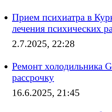
Прием психиатра в Кур
лечения психических р
2.7.2025, 22:28
Ремонт холодильника Gr
рассрочку
16.6.2025, 21:45