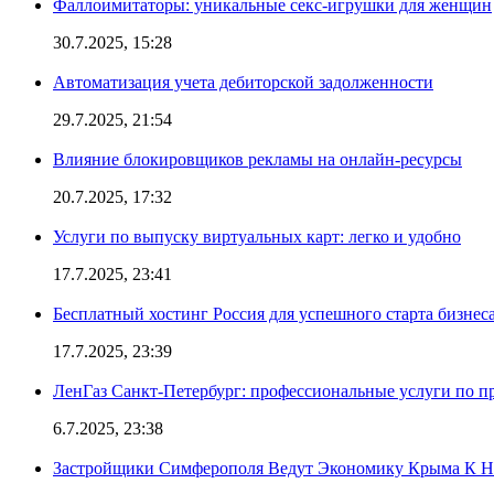
Фаллоимитаторы: уникальные секс-игрушки для женщин
30.7.2025, 15:28
Автоматизация учета дебиторской задолженности
29.7.2025, 21:54
Влияние блокировщиков рекламы на онлайн-ресурсы
20.7.2025, 17:32
Услуги по выпуску виртуальных карт: легко и удобно
17.7.2025, 23:41
Бесплатный хостинг Россия для успешного старта бизнес
17.7.2025, 23:39
ЛенГаз Санкт-Петербург: профессиональные услуги по п
6.7.2025, 23:38
Застройщики Симферополя Ведут Экономику Крыма К 