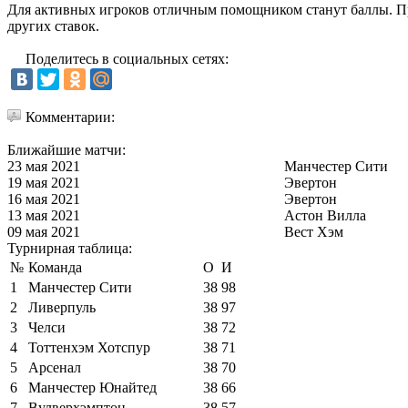
Для активных игроков отличным помощником станут баллы. П
других ставок.
Поделитесь в социальных сетях:
Комментарии:
Ближайшие матчи:
23 мая 2021
Манчестер Сити
19 мая 2021
Эвертон
16 мая 2021
Эвертон
13 мая 2021
Астон Вилла
09 мая 2021
Вест Хэм
Турнирная таблица:
№
Команда
О
И
1
Манчестер Сити
38
98
2
Ливерпуль
38
97
3
Челси
38
72
4
Тоттенхэм Хотспур
38
71
5
Арсенал
38
70
6
Манчестер Юнайтед
38
66
7
Вулверхэмптон
38
57