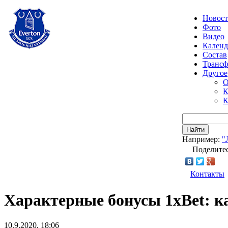
Новос
Фото
Видео
Календ
Состав
Транс
Другое
О
К
К
Найти
Например:
"
Поделитес
Контакты
Характерные бонусы 1xBet: к
10.9.2020, 18:06