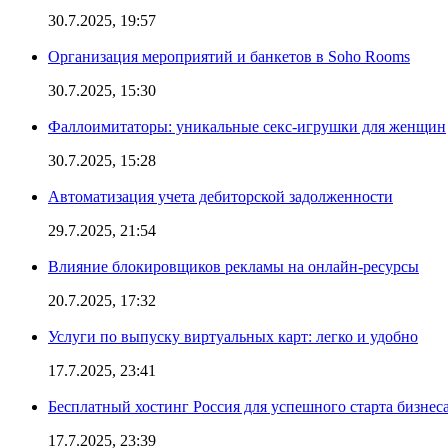
30.7.2025, 19:57
Организация мероприятий и банкетов в Soho Rooms
30.7.2025, 15:30
Фаллоимитаторы: уникальные секс-игрушки для женщин
30.7.2025, 15:28
Автоматизация учета дебиторской задолженности
29.7.2025, 21:54
Влияние блокировщиков рекламы на онлайн-ресурсы
20.7.2025, 17:32
Услуги по выпуску виртуальных карт: легко и удобно
17.7.2025, 23:41
Бесплатный хостинг Россия для успешного старта бизнес
17.7.2025, 23:39