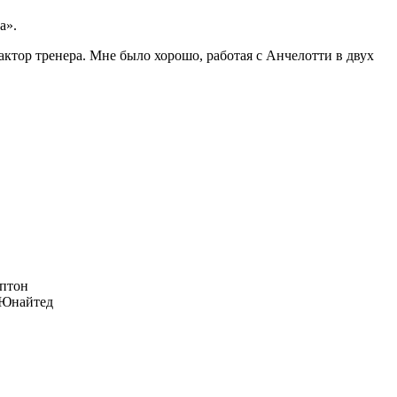
а».
ктор тренера. Мне было хорошо, работая с Анчелотти в двух
птон
Юнайтед