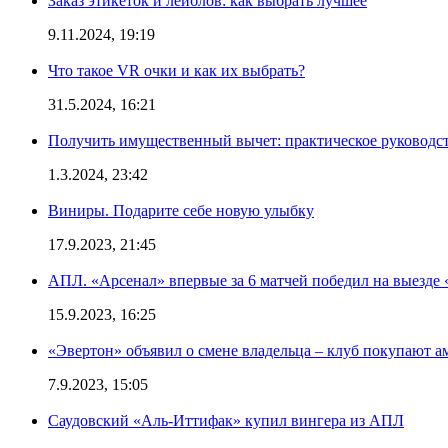
Заказ этикеток и лейблов: как выбрать лучшее
9.11.2024, 19:19
Что такое VR очки и как их выбрать?
31.5.2024, 16:21
Получить имущественный вычет: практическое руководс
1.3.2024, 23:42
Виниры. Подарите себе новую улыбку
17.9.2023, 21:45
АПЛ. «Арсенал» впервые за 6 матчей победил на выезде 
15.9.2023, 16:25
«Эвертон» объявил о смене владельца – клуб покупают 
7.9.2023, 15:05
Саудовский «Аль-Иттифак» купил вингера из АПЛ