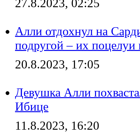
27.8.2023, 02:25
Алли отдохнул на Сард
подругой – их поцелуи 
20.8.2023, 17:05
Девушка Алли похваста
Ибице
11.8.2023, 16:20