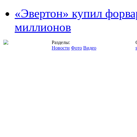
«Эвертон» купил форва
миллионов
Разделы:
Новости
Фото
Видео