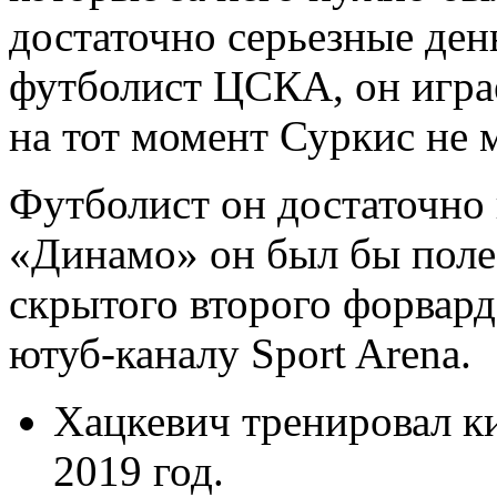
достаточно серьeзные де
футболист ЦСКА, он игра
на тот момент Суркис не м
Футболист он достаточно 
«Динамо» он был бы полез
скрытого второго форвард
ютуб-каналу Sport Arena.
Хацкевич тренировал к
2019 год.