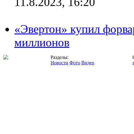
11.8.2023, 16:20
«Эвертон» купил форва
миллионов
Разделы:
Новости
Фото
Видео