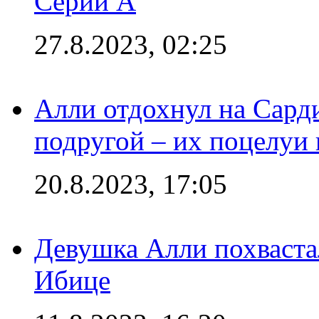
Серии А
27.8.2023, 02:25
Алли отдохнул на Сард
подругой – их поцелуи 
20.8.2023, 17:05
Девушка Алли похваста
Ибице