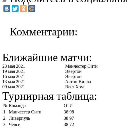
Комментарии:
Ближайшие матчи:
23 мая 2021
Манчестер Сити
19 мая 2021
Эвертон
16 мая 2021
Эвертон
13 мая 2021
Астон Вилла
09 мая 2021
Вест Хэм
Турнирная таблица:
№
Команда
О
И
1
Манчестер Сити
38
98
2
Ливерпуль
38
97
3
Челси
38
72