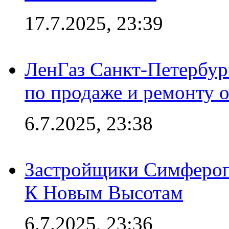
17.7.2025, 23:39
ЛенГаз Санкт-Петербур
по продаже и ремонту 
6.7.2025, 23:38
Застройщики Симфероп
К Новым Высотам
6.7.2025, 23:36