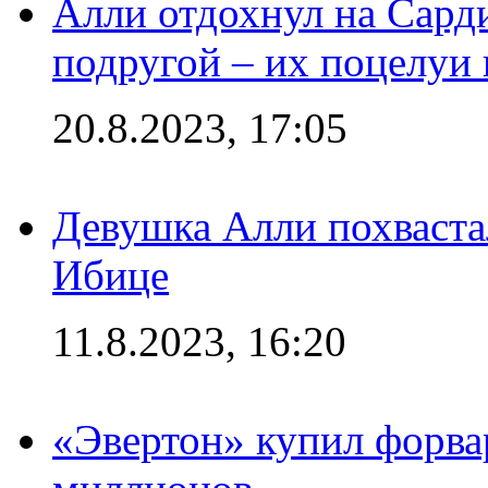
Алли отдохнул на Сард
подругой – их поцелуи 
20.8.2023, 17:05
Девушка Алли похваста
Ибице
11.8.2023, 16:20
«Эвертон» купил форва