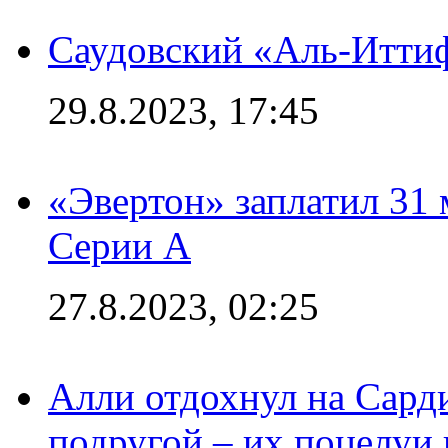
Саудовский «Аль-Иттиф
29.8.2023, 17:45
«Эвертон» заплатил 31
Серии А
27.8.2023, 02:25
Алли отдохнул на Сард
подругой – их поцелуи 