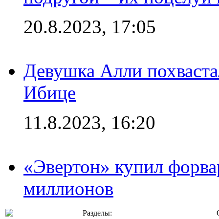
20.8.2023, 17:05
Девушка Алли похваста
Ибице
11.8.2023, 16:20
«Эвертон» купил форва
миллионов
Разделы: