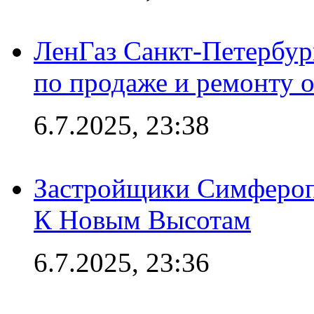
ЛенГаз Санкт-Петербур
по продаже и ремонту 
6.7.2025, 23:38
Застройщики Симфероп
К Новым Высотам
6.7.2025, 23:36