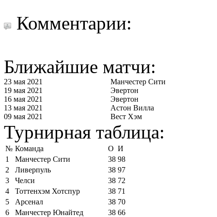
Комментарии:
Ближайшие матчи:
23 мая 2021
Манчестер Сити
19 мая 2021
Эвертон
16 мая 2021
Эвертон
13 мая 2021
Астон Вилла
09 мая 2021
Вест Хэм
Турнирная таблица:
№
Команда
О
И
1
Манчестер Сити
38
98
2
Ливерпуль
38
97
3
Челси
38
72
4
Тоттенхэм Хотспур
38
71
5
Арсенал
38
70
6
Манчестер Юнайтед
38
66