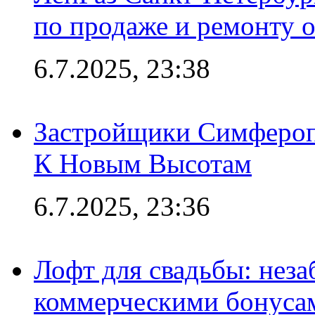
по продаже и ремонту 
6.7.2025, 23:38
Застройщики Симфероп
К Новым Высотам
6.7.2025, 23:36
Лофт для свадьбы: неза
коммерческими бонуса