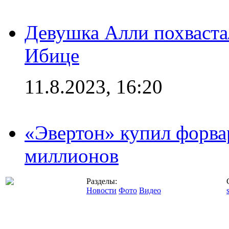
Девушка Алли похваста
Ибице
11.8.2023, 16:20
«Эвертон» купил форва
миллионов
Разделы:
Новости
Фото
Видео