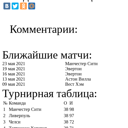
Комментарии:
Ближайшие матчи:
23 мая 2021
Манчестер Сити
19 мая 2021
Эвертон
16 мая 2021
Эвертон
13 мая 2021
Астон Вилла
09 мая 2021
Вест Хэм
Турнирная таблица:
№
Команда
О
И
1
Манчестер Сити
38
98
2
Ливерпуль
38
97
3
Челси
38
72