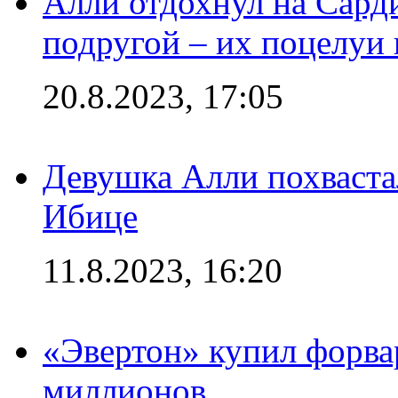
Алли отдохнул на Сард
подругой – их поцелуи 
20.8.2023, 17:05
Девушка Алли похваста
Ибице
11.8.2023, 16:20
«Эвертон» купил форва
миллионов