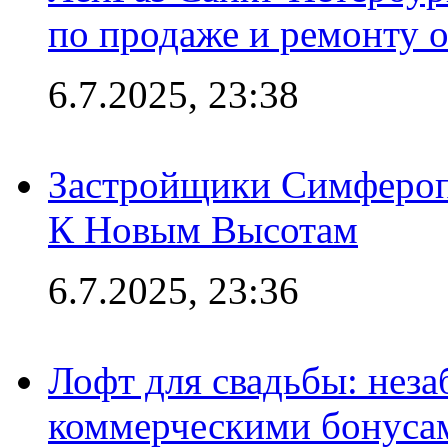
по продаже и ремонту 
6.7.2025, 23:38
Застройщики Симфероп
К Новым Высотам
6.7.2025, 23:36
Лофт для свадьбы: неза
коммерческими бонуса