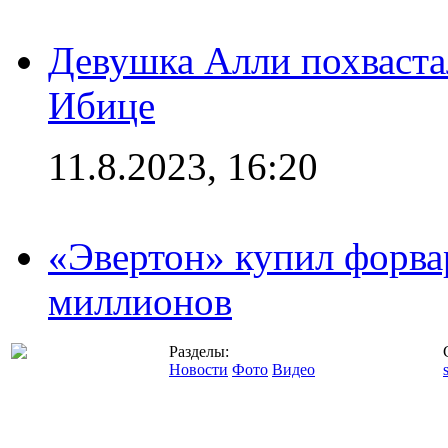
Девушка Алли похваста
Ибице
11.8.2023, 16:20
«Эвертон» купил форва
миллионов
Разделы:
Новости
Фото
Видео