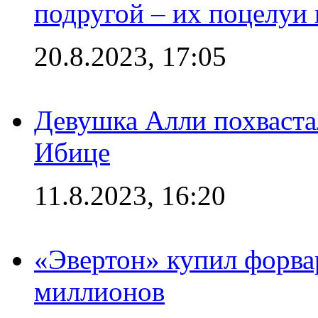
подругой – их поцелуи 
20.8.2023, 17:05
Девушка Алли похваста
Ибице
11.8.2023, 16:20
«Эвертон» купил форва
миллионов