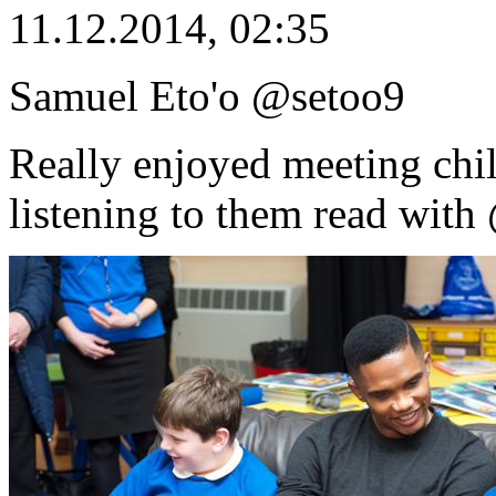
11.12.2014, 02:35
Samuel Eto'o ‏@setoo9
Really enjoyed meeting chil
listening to them read wi