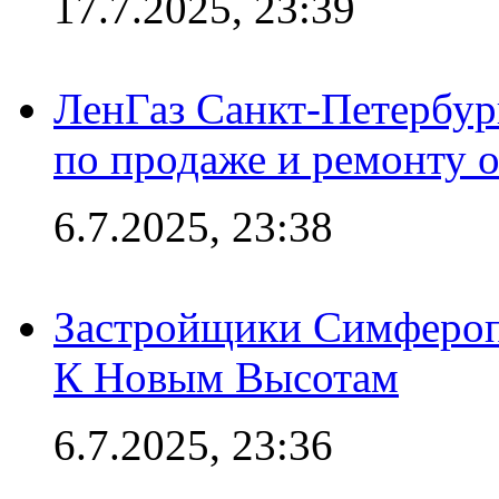
17.7.2025, 23:39
ЛенГаз Санкт-Петербур
по продаже и ремонту 
6.7.2025, 23:38
Застройщики Симфероп
К Новым Высотам
6.7.2025, 23:36