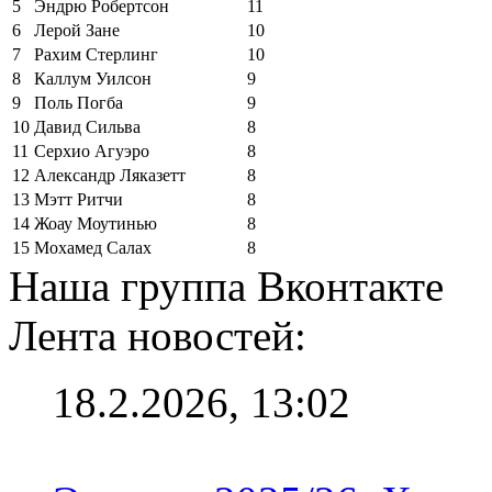
5
Эндрю Робертсон
11
6
Лерой Зане
10
7
Рахим Стерлинг
10
8
Каллум Уилсон
9
9
Поль Погба
9
10
Давид Сильва
8
11
Серхио Агуэро
8
12
Александр Ляказетт
8
13
Мэтт Ритчи
8
14
Жоау Моутинью
8
15
Мохамед Салах
8
Наша группа Вконтакте
Лента новостей:
18.2.2026, 13:02