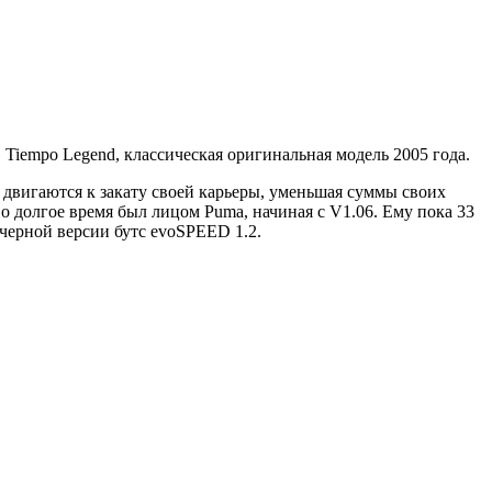
в Tiempo Legend, классическая оригинальная модель 2005 года.
 двигаются к закату своей карьеры, уменьшая суммы своих
о долгое время был лицом Puma, начиная с V1.06. Ему пока 33
в черной версии бутс evoSPEED 1.2.