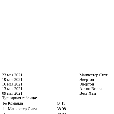
23 мая 2021
Манчестер Сити
19 мая 2021
Эвертон
16 мая 2021
Эвертон
13 мая 2021
Астон Вилла
09 мая 2021
Вест Хэм
Турнирная таблица:
№
Команда
О
И
1
Манчестер Сити
38
98