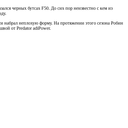
зался черных бутсах F50. До сих пор неизвестно с кем из
ду.
и набрал неплохую форму. На протяжении этого сезона Робин
вой от Predator adiPower.