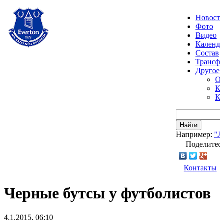
Новос
Фото
Видео
Календ
Состав
Транс
Другое
О
К
К
Найти
Например:
"
Поделитес
Контакты
Черные бутсы у футболистов
4.1.2015, 06:10