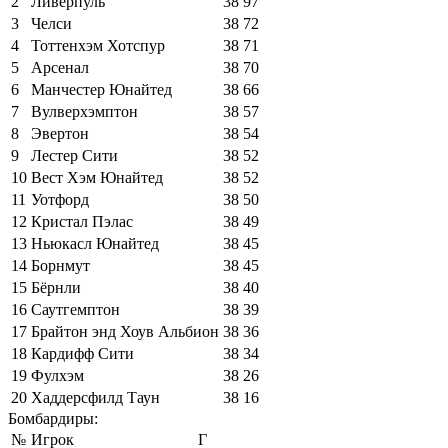
2
Ливерпуль
38
97
3
Челси
38
72
4
Тоттенхэм Хотспур
38
71
5
Арсенал
38
70
6
Манчестер Юнайтед
38
66
7
Вулверхэмптон
38
57
8
Эвертон
38
54
9
Лестер Сити
38
52
10
Вест Хэм Юнайтед
38
52
11
Уотфорд
38
50
12
Кристал Пэлас
38
49
13
Ньюкасл Юнайтед
38
45
14
Борнмут
38
45
15
Бёрнли
38
40
16
Саутгемптон
38
39
17
Брайтон энд Хоув Альбион
38
36
18
Кардифф Сити
38
34
19
Фулхэм
38
26
20
Хаддерсфилд Таун
38
16
Бомбардиры:
№
Игрок
Г