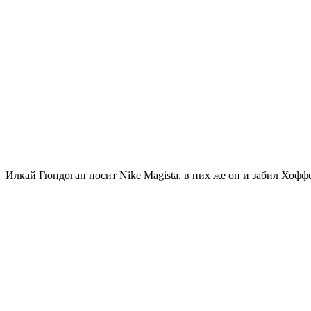
Илкай Гюндоган носит Nike Magista, в них же он и забил Хофф