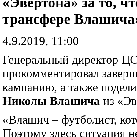
«Эвертона» за то, ч
трансфере Влашича
4.9.2019, 11:00
Генеральный директор 
прокомментировал завер
кампанию, а также подели
Николы Влашича
из «Эв
«Влашич – футболист, кот
Поэтому здесь ситуация н