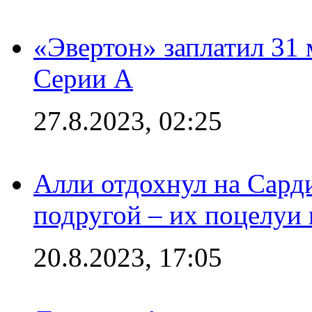
«Эвертон» заплатил 31
Серии А
27.8.2023, 02:25
Алли отдохнул на Сард
подругой – их поцелуи 
20.8.2023, 17:05