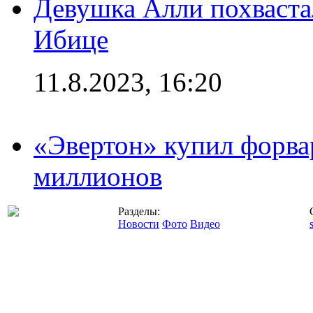
Девушка Алли похваста
Ибице
11.8.2023, 16:20
«Эвертон» купил форва
миллионов
Разделы:
Новости
Фото
Видео