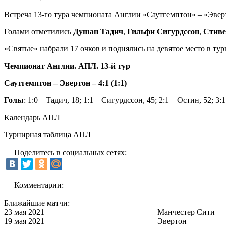
Встреча 13-го тура чемпионата Англии «Саутгемптон» – «Эверт
Голами отметились
Душан Тадич
,
Гильфи Сигурдссон
,
Стиве
«Святые» набрали 17 очков и поднялись на девятое место в ту
Чемпионат Англии. АПЛ. 13-й тур
Саутгемптон – Эвертон – 4:1 (1:1)
Голы
: 1:0 – Тадич, 18; 1:1 – Сигурдссон, 45; 2:1 – Остин, 52; 3:1
Календарь АПЛ
Турнирная таблица АПЛ
Поделитесь в социальных сетях:
Комментарии:
Ближайшие матчи:
23 мая 2021
Манчестер Сити
19 мая 2021
Эвертон