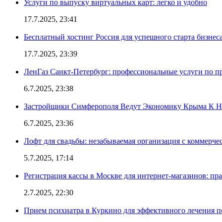
Услуги по выпуску виртуальных карт: легко и удобно
17.7.2025, 23:41
Бесплатный хостинг Россия для успешного старта бизнес
17.7.2025, 23:39
ЛенГаз Санкт-Петербург: профессиональные услуги по п
6.7.2025, 23:38
Застройщики Симферополя Ведут Экономику Крыма К 
6.7.2025, 23:36
Лофт для свадьбы: незабываемая организация с коммерч
5.7.2025, 17:14
Регистрация кассы в Москве для интернет-магазинов: пр
2.7.2025, 22:30
Прием психиатра в Куркино для эффективного лечения п