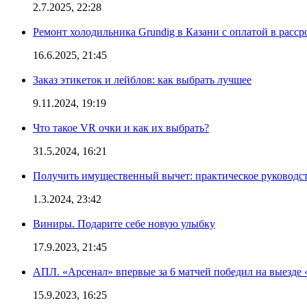
2.7.2025, 22:28
Ремонт холодильника Grundig в Казани с оплатой в расср
16.6.2025, 21:45
Заказ этикеток и лейблов: как выбрать лучшее
9.11.2024, 19:19
Что такое VR очки и как их выбрать?
31.5.2024, 16:21
Получить имущественный вычет: практическое руководс
1.3.2024, 23:42
Виниры. Подарите себе новую улыбку
17.9.2023, 21:45
АПЛ. «Арсенал» впервые за 6 матчей победил на выезде 
15.9.2023, 16:25