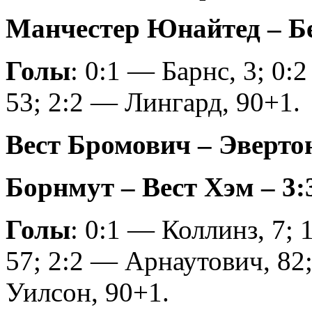
Манчестер Юнайтед – Бер
Голы
: 0:1 — Барнс, 3; 0:
53; 2:2 — Лингард, 90+1.
Вест Бромович – Эвертон 
Борнмут – Вест Хэм – 3:3
Голы
: 0:1 — Коллинз, 7; 
57; 2:2 — Арнаутович, 82
Уилсон, 90+1.