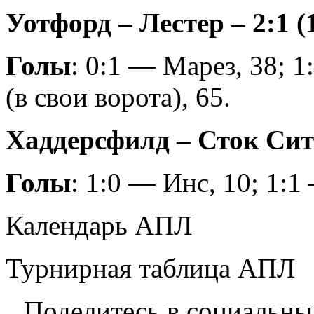
Уотфорд – Лестер – 2:1 (
Голы
: 0:1 — Марез, 38; 
(в свои ворота), 65.
Хаддерсфилд – Сток Сити
Голы
: 1:0 — Инс, 10; 1:1
Календарь АПЛ
Турнирная таблица АПЛ
Поделитесь в социальны