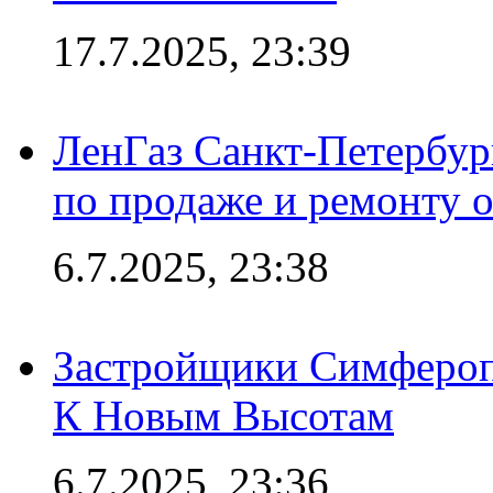
17.7.2025, 23:39
ЛенГаз Санкт-Петербур
по продаже и ремонту 
6.7.2025, 23:38
Застройщики Симфероп
К Новым Высотам
6.7.2025, 23:36