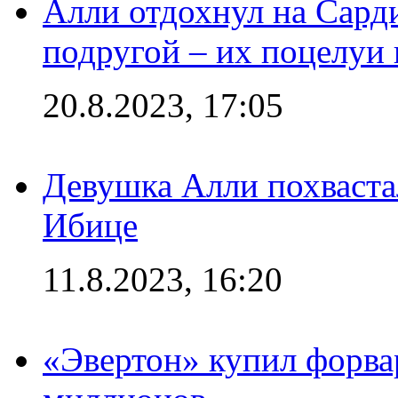
Алли отдохнул на Сард
подругой – их поцелуи 
20.8.2023, 17:05
Девушка Алли похваста
Ибице
11.8.2023, 16:20
«Эвертон» купил форва