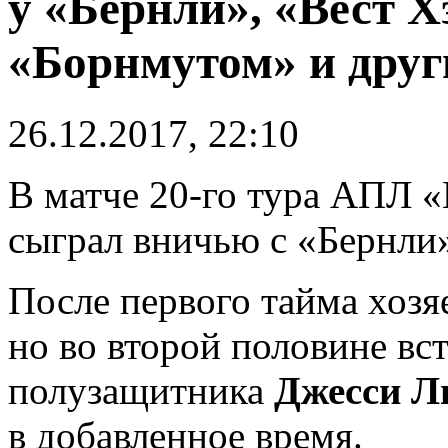
у «Бернли», «Вест 
«Борнмутом» и друг
26.12.2017, 22:10
В матче 20-го тура АПЛ 
сыграл вничью с «Бернли»
После первого тайма хозяе
но во второй половине вс
полузащитника
Джесси Л
в добавленное время.