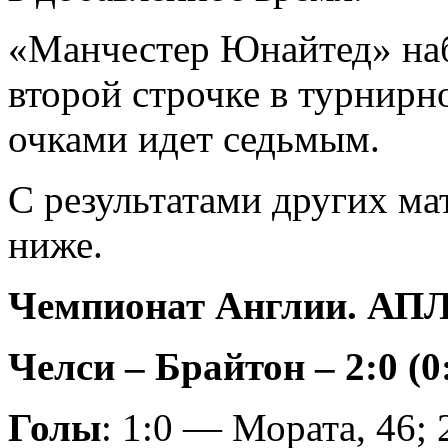
«Манчестер Юнайтед» наб
второй строчке в турнирн
очками идет седьмым.
С результатами других м
ниже.
Чемпионат Англии. АПЛ.
Челси – Брайтон – 2:0 (0
Голы
: 1:0 — Мората, 46; 