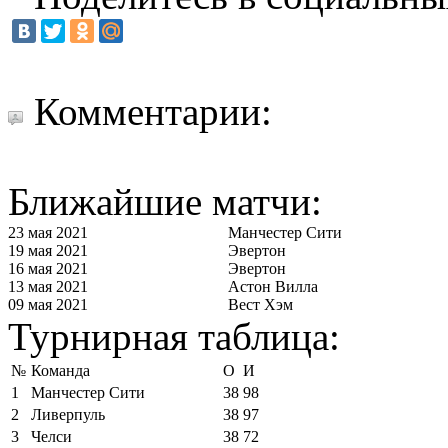
Комментарии:
Ближайшие матчи:
23 мая 2021
Манчестер Сити
19 мая 2021
Эвертон
16 мая 2021
Эвертон
13 мая 2021
Астон Вилла
09 мая 2021
Вест Хэм
Турнирная таблица:
№
Команда
О
И
1
Манчестер Сити
38
98
2
Ливерпуль
38
97
3
Челси
38
72