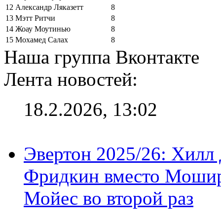
12
Александр Ляказетт
8
13
Мэтт Ритчи
8
14
Жоау Моутинью
8
15
Мохамед Салах
8
Наша группа Вконтакте
Лента новостей:
18.2.2026, 13:02
Эвертон 2025/26: Хилл 
Фридкин вместо Мошир
Мойес во второй раз