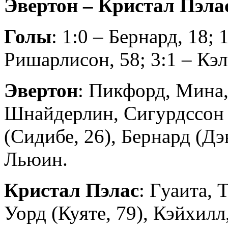
Эвертон – Кристал Пэлас 
Голы
: 1:0 – Бернард, 18; 
Ришарлисон, 58; 3:1 – Кэ
Эвертон
: Пикфорд, Мина,
Шнайдерлин, Сигурдссон (
(Сидибе, 26), Бернард (Дэ
Льюин.
Кристал Пэлас
: Гуаита, 
Уорд (Куяте, 79), Кэйхил