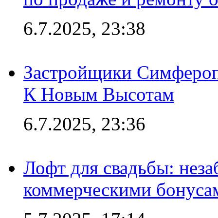
6.7.2025, 23:38
Застройщики Симфероп
К Новым Высотам
6.7.2025, 23:36
Лофт для свадьбы: неза
коммерческими бонуса