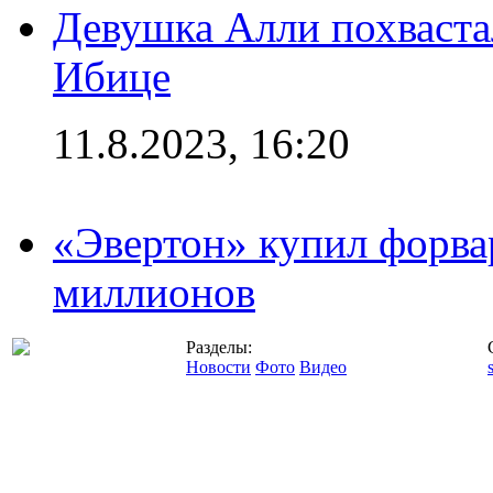
Девушка Алли похваста
Ибице
11.8.2023, 16:20
«Эвертон» купил форва
миллионов
Разделы:
Новости
Фото
Видео