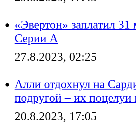
«Эвертон» заплатил 31
Серии А
27.8.2023, 02:25
Алли отдохнул на Сард
подругой – их поцелуи 
20.8.2023, 17:05