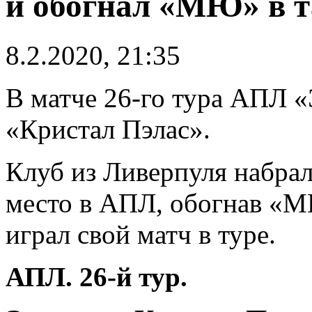
и обогнал «МЮ» в т
8.2.2020, 21:35
В матче 26-го тура АПЛ 
«Кристал Пэлас».
Клуб из Ливерпуля набрал
место в АПЛ, обогнав «М
играл свой матч в туре.
АПЛ. 26-й тур.