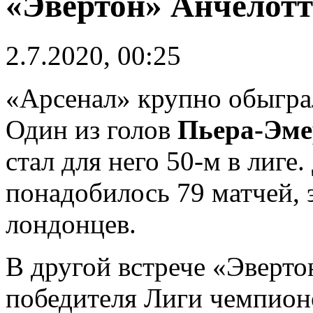
«Эвертон» Анчелотт
2.7.2020, 00:25
«Арсенал» крупно обыгр
Один из голов
Пьера-Эме
стал для него 50-м в лиге
понадобилось 79 матчей, 
лондонцев.
В другой встрече «Эверто
победителя Лиги чемпион