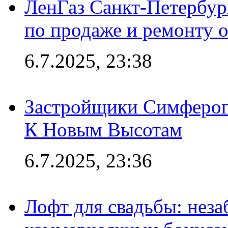
ЛенГаз Санкт-Петербур
по продаже и ремонту 
6.7.2025, 23:38
Застройщики Симфероп
К Новым Высотам
6.7.2025, 23:36
Лофт для свадьбы: неза