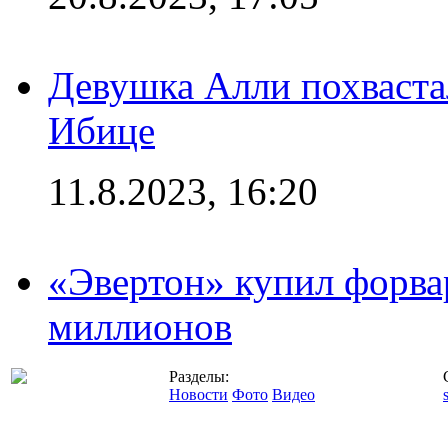
Девушка Алли похваста
Ибице
11.8.2023, 16:20
«Эвертон» купил форва
миллионов
Разделы:
Новости
Фото
Видео