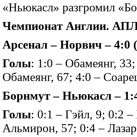
«Ньюкасл» разгромил «Бо
Чемпионат Англии. АПЛ.
Арсенал – Норвич – 4:0 (
Голы
: 1:0 – Обамеянг, 33;
Обамеянг, 67; 4:0 – Соаре
Борнмут – Ньюкасл – 1:4
Голы
: 0:1 – Гэйл, 9; 0:2 
Альмирон, 57; 0:4 – Лазаро