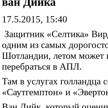
ван Дийка
17.5.2015, 15:40
Защитник «Селтика» Вир
одним из самых дорогост
Шотландии, летом может 
перебраться в АПЛ.
Там в услугах голландца 
«Саутгемптон» и «Эверто
Ван Дийк, который оценив