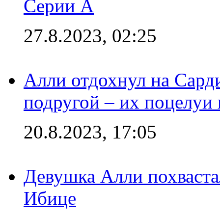
Серии А
27.8.2023, 02:25
Алли отдохнул на Сард
подругой – их поцелуи 
20.8.2023, 17:05
Девушка Алли похваста
Ибице