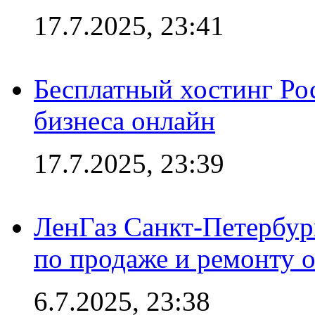
17.7.2025, 23:41
Бесплатный хостинг Ро
бизнеса онлайн
17.7.2025, 23:39
ЛенГаз Санкт-Петербур
по продаже и ремонту 
6.7.2025, 23:38