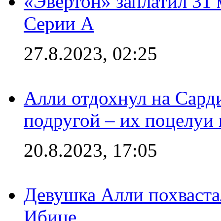
«Эвертон» заплатил 31
Серии А
27.8.2023, 02:25
Алли отдохнул на Сард
подругой – их поцелуи 
20.8.2023, 17:05
Девушка Алли похваста
Ибице