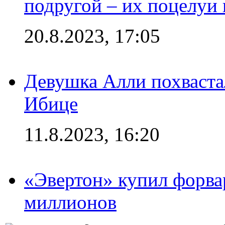
подругой – их поцелуи 
20.8.2023, 17:05
Девушка Алли похваста
Ибице
11.8.2023, 16:20
«Эвертон» купил форва
миллионов