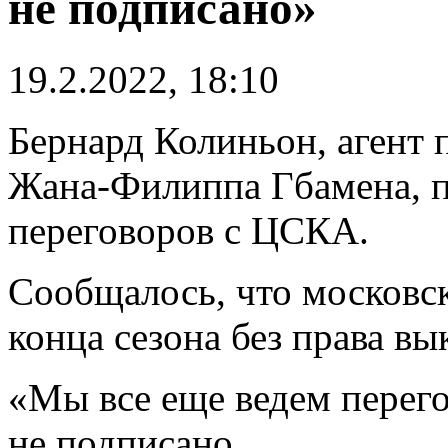
не подписано»
19.2.2022, 18:10
Бернард Колиньон, агент
Жана-Филиппа Гбамена, 
переговоров с ЦСКА.
Сообщалось, что московск
конца сезона без права вы
«Мы все еще ведeм перег
не подписано.