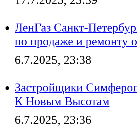
ЛенГаз Санкт-Петербур
по продаже и ремонту 
6.7.2025, 23:38
Застройщики Симфероп
К Новым Высотам
6.7.2025, 23:36