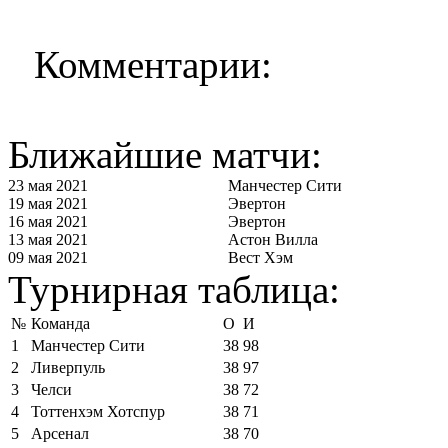
Комментарии:
Ближайшие матчи:
23 мая 2021
Манчестер Сити
19 мая 2021
Эвертон
16 мая 2021
Эвертон
13 мая 2021
Астон Вилла
09 мая 2021
Вест Хэм
Турнирная таблица:
№
Команда
О
И
1
Манчестер Сити
38
98
2
Ливерпуль
38
97
3
Челси
38
72
4
Тоттенхэм Хотспур
38
71
5
Арсенал
38
70