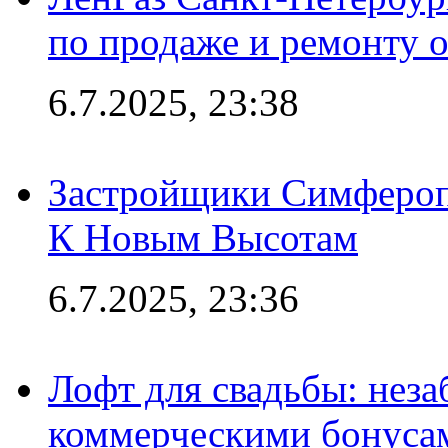
по продаже и ремонту 
6.7.2025, 23:38
Застройщики Симфероп
К Новым Высотам
6.7.2025, 23:36
Лофт для свадьбы: неза
коммерческими бонуса