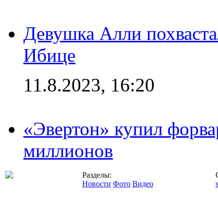
Девушка Алли похваста
Ибице
11.8.2023, 16:20
«Эвертон» купил форва
миллионов
Разделы:
Новости
Фото
Видео